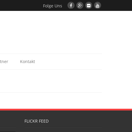
Folge Uns
tner
Kontakt
FLICKR FEED