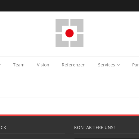
Team
Vision
Referenzen
Services
Par
ICK
KONTAKTIERE UNS!