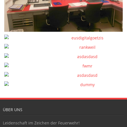
Kontakt
ÜBER UNS
Leidenschaft im Zeichen der Feuerwehr!